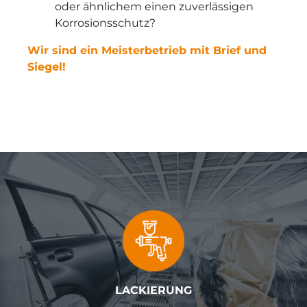
oder ähnlichem einen zuverlässigen
Korrosionsschutz?
Wir sind ein Meisterbetrieb mit Brief und
Siegel!
LACKIERUNG