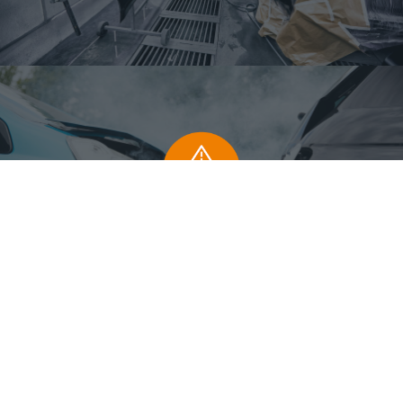
UNFALL
INSTANDSETZUNG